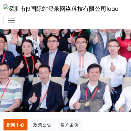
新闻中心
政策公告
客户案例