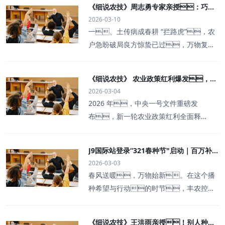
与，在答题竞技中交流农技知
《细说农技》周志勇专家亲授：巧防
重，“80后”不愿种地，“90后”不
9国际站登录"321春种节"品牌活动火热进
识、比拼农业实力，并且每日可
2026-03-10
春季土传病，减产风险降 90%，
会种地，“00后”不提种地成为常
行中，识农AI也迎来了一次重要升级
赢取万元豪礼。 本次321春种节农
一、土传病成春耕 “拦路虎”，农
3月12日晚8点！
态。然而，现代农业的发展
——不仅能帮您"看病"，更能直接"开
技大擂台将于 2026年3月10日正式启
户急盼破局良方惊蛰已过，万物复
急需懂技术、善经营、有证
药方"！这次升级，对您意味着什
动，持续至3月23日。活动共设
苏，全国春耕备耕进入全面冲刺阶
书的“新农人”。一方面，根
么？—过去：拍张照，告诉您这
置 9大农业知识领域、10000+道农技
段。辣椒、烟草、柑橘等经
据相关数据，拥有综合技术能力或经
是什么病虫害。现在：拍张
《细说农技》 农业政策红利爆发，王
题库，覆盖农业生产中的多个关
济作物陆续进入播种、育苗关键
照，不仅知道是什么病，还能直
2026-03-04
兴林总农艺师带你精准拿补贴、掘金
键板块，包括 农业政策、智慧农
期，然而春季温湿环境适宜，土
接告诉您怎么治、用什么药、什
2026 年，中央一号文件重磅发
新风口、3月5日晚8点！
业、病虫害防治、土壤与肥
传病害也迎来爆发高峰。根腐
么时候用。这就是本次识农AI模型升
布，新一轮农业政策红利全面释
料、经济作物、大田作物、
病、青枯病、立枯病等病害隐蔽
级的核心——从"精准识病"迈向"开方
放！从耕地保护到规模经营，从
农业历史、畜牧养
性强、传播速度快，往往在植株
治病"，让AI真正成为您田间
智慧农业到特色产业，每一项政策都
显现萎蔫、烂根症状时，根系已
J9国际站登录“321春种节"启动｜百万补贴
的"农技专家"。五大升级亮点，
蕴藏着巨大的财富机遇。但面对
遭严重破坏，轻则导致减产 30%-5
2026-03-03
直击全年底价，惊喜福利重磅来
助您春耕无忧—1、认得更准：识
复杂的补贴申请流程和瞬息万变
0%，重则引发连片绝收，成为困
春风送暖，万物始新。在这个播
袭！
别准确率突破96%常见病虫害识别准确率
的市场，许多农业从业者仍感到迷
扰万千农户的 “隐形杀手”。面对
种希望与行动的时节，丰农控股
达96%以上误诊漏诊率降低40%光照不
茫：哪些补贴项目真正适合自己？如
这一春耕痛点，国内农业龙头企业诺
旗下J9国际站登录 2026年“321春种节”已
何避开申报雷区，让补贴精准落袋？
普信联合「J9国际站登录」平台，借
全面启幕。这不止是一次节庆，
今年哪些行业和品种将成为新的赚钱
《细说农技》王洪雨亲授！别人种槟