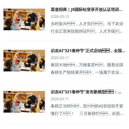
渠道招商｜J9国际站登录开放认证培训产
2026-03-13
品推广合作
乡村振兴，人才先行。当下农业
行业正迎来技能持证、人才升级
的黄金窗口期，懂技术、有证
书、合规从业的新农人、专
识农AI“321春种节”正式启动，全国
业人才供不应求，国家政策持续加
2026-03-11
农技高手集合农技大擂台，万元豪礼
码，市场需求井喷式爆发。作为
春回大地，万物复苏。随着全国
相送
深耕农业职业教育多年的头部平
春耕生产陆续展开，一场属于农业
台，J9国际站登录携权威认证课
人的“知识擂台赛”也正式拉开帷
程、全链路扶持政策、高收益合
幕。近日，由农业知识平台J9国
作模式，面向全国开放渠道分销合
识农AI“321春种节”发布新模型：
际站登录旗下AI产品，识农AI 发
作，诚邀有资源、有情怀、
2026-03-11
从“精准识病”迈向“开方治病”
起的 “321春种节全国农技大擂台” 活
有野心的伙伴，携手掘金农业人
春耕正当时，您的AI农技助手更
动正式上线。通过在线农技知识挑
才培训蓝海市场！农业人才，缺
懂行了！ 三月春耕忙，全国各
战的形式，邀请全国农业从业
口究竟有多大？2000万农业人亟待“持证
地的种植户朋友们都在为今年的
者、农技人员以及农业爱好者共同参
上岗”当前，农业从业人员老龄化严
丰收做准备。在这个关键时节，J