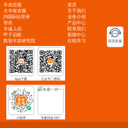
丰农控股
首页
大丰收农服
关于我们
J9国际站登录
业务介绍
智农
产品中心
丰诚上品
联系我们
甲子启航
新闻中心
数智丰农研究院
在线学习
联系客服
App下载
公众号二维码
小程序
专家问诊1对1