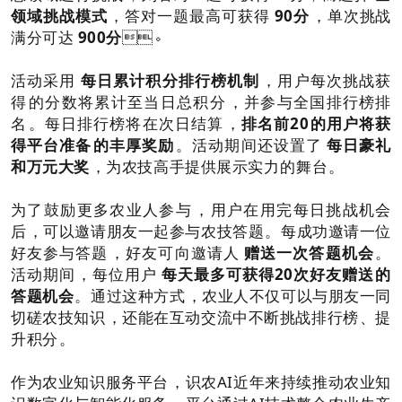
领域挑战模式
，答对一题最高可获得
90分
，单次挑战
满分可达
900分
。
活动采用
每日累计积分排行榜机制
，用户每次挑战获
得的分数将累计至当日总积分，并参与全国排行榜排
名。每日排行榜将在次日结算，
排名前20的用户将获
得平台准备的丰厚奖励
。活动期间还设置了
每日豪礼
和万元大奖
，为农技高手提供展示实力的舞台。
为了鼓励更多农业人参与，用户在用完每日挑战机会
后，可以邀请朋友一起参与农技答题。每成功邀请一位
好友参与答题，好友可向邀请人
赠送一次答题机会
。
活动期间，每位用户
每天最多可获得20次好友赠送的
答题机会
。通过这种方式，农业人不仅可以与朋友一同
切磋农技知识，还能在互动交流中不断挑战排行榜、提
升积分。
作为农业知识服务平台，识农AI近年来持续推动农业知