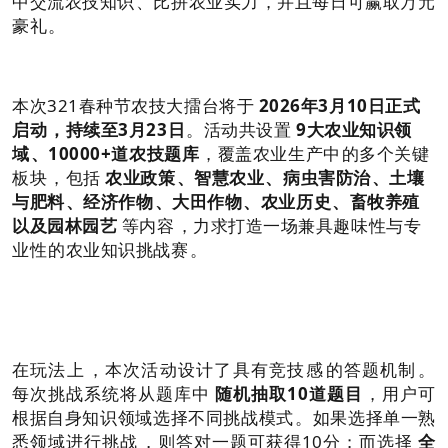
中交流农技知识、比拼农业实力，并且每日可赢取万元
豪礼。
本次321春种节农技大擂台将于
2026年3月10日正式
启动，持续至3月23日
。活动共设置
9大农业知识领
域、10000+道农技题库
，覆盖农业生产中的多个关键
板块，包括
农业政策、智慧农业、病虫害防治、土壤
与肥料、经济作物、大田作物、农业历史、畜牧养殖
以及园林园艺
等内容，力求打造一场兼具趣味性与专
业性的农业知识挑战赛。
在玩法上，本次活动设计了具有竞技感的答题机制。
每次挑战系统将从题库中
随机抽取10道题目
，用户可
根据自身知识领域选择不同挑战模式。如果选择单一熟
悉领域进行挑战，则答对一题可获得10分；而选择
全