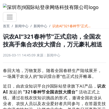
首页
新闻中心
新闻中心
识农AI“321春种节”正式启动，全国农技高手集合农技大擂台，万元豪礼相送
识农AI“321春种节”正式启动，全国农
技高手集合农技大擂台，万元豪礼相送
2026-03-11 14:45:09
来源：新闻中心
春回大地，万物复苏。随着全国春耕生产陆续展开，
一场属于农业人的“知识擂台赛”也正式拉开帷幕。
近日，由农业知识平台J9国际站登录旗下AI产品，
识农
AI
发起的
“321春种节全国农技大擂台”
活动正式上
线。通过在线农技知识挑战的形式，邀请全国农业从
业者、农技人员以及农业爱好者共同参与，在答题竞技