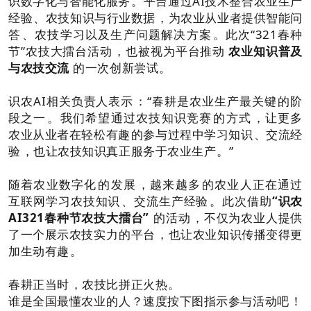
识数字化与智能化服务。平台通过AI技术整合农业生产
经验、农技知识与行业数据，为农业从业者提供智能问
答、农技学习以及生产问题解决方案。此次“321春种
节”农技大擂台活动，也被视为平台推动
农业知识普及
与农技交流
的一次创新尝试。
识农AI相关负责人表示：“春耕是农业生产最关键的阶
段之一。我们希望通过农技知识竞赛的方式，让更多
农业从业者在轻松有趣的参与过程中学习知识、交流经
验，也让农技知识真正服务于农业生产。”
随着农业数字化的发展，越来越多的农业人正在通过
互联网学习农技知识、交流生产经验。此次借助
“识农
AI321春种节农技大擂台”
的活动，不仅为农业人提供
了一个展示农技实力的平台，也让农业知识传播变得更
加生动有趣。
春耕正当时，农技比拼正火热。
谁是全国最懂农业的人？速度按下图指示参与活动吧！