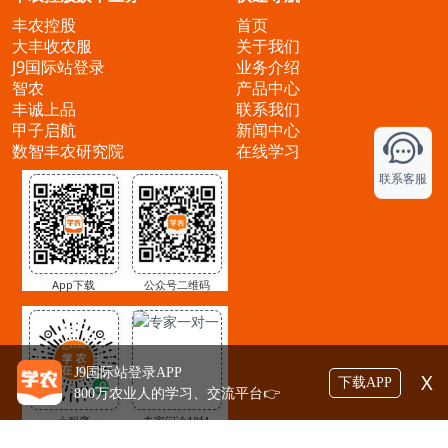
丰农控股
首页
大丰收农服
关于我们
J9国际站登录
业务介绍
智农
产品中心
丰诚上品
联系我们
甲子启航
新闻中心
数智丰农研究院
在线学习
联系客服
App下载
公众号二维码
J9国际站登录APP
X
下载APP
800万农业人的学习、交流平台👉
小程序
专家问诊1对1