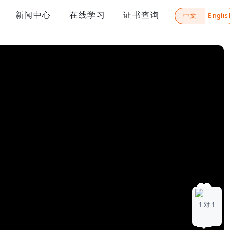
新闻中心
在线学习
证书查询
中文
Englis
0
1 对 1