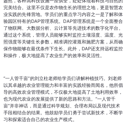
盎然，各种高科技设施一应俱全，处处体现着科技与自然的
完美结合。这里不仅是农作物生长的理想之地，更是智慧农
业实践的先锋营地。
学员们的重点学习内容之一是了解和体
验园区特有的DAP管理系统。DAP管理系统是一个全面整合
了物联网、大数据分析、云计算等先进技术的数字化平台。
通过这个系统，管理人员能够实时监控土壤湿度、温度、光
照强度等关键生长参数，精准调控灌溉和施肥方案，从而确
保作物能够在最优条件下生长。此外，DAP还支持远程监控
和操作，极大地提高了农业生产的效率和灵活性。
“一人管千亩”的刘立柱老师给学员们讲解种植技巧。
刘老师
以其卓越的农业管理能力和丰富的实践经验而闻名，他所倡
导的高效农业管理模式，不仅极大地提高了土地利用效率，
也为现代农业的发展提供了新的思路和方法。
“一人管千
亩”并非神话，而是通过科学规划、合理布局以及现代技术
手段相结合的结果。他鼓励学员们勇于尝试新技术，不断学
习和探索适合自己的农业生产模式。